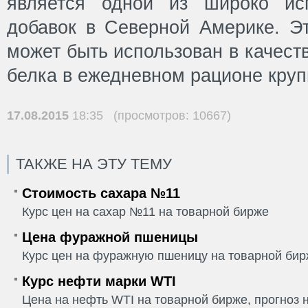
является одной из широко ис
добавок в Северной Америке. Эт
может быть использован в качест
белка в ежедневном рационе крупн
17.08.2015
18:35 (просмотров: 10667)
ТАКЖЕ НА ЭТУ ТЕМУ
Стоимость сахара №11
Курс цен на сахар №11 на товарной бирже
Цена фуражной пшеницы
Курс цен на фуражную пшеницу на товарной би
Курс нефти марки WTI
Цена на нефть WTI на товарной бирже, прогноз н