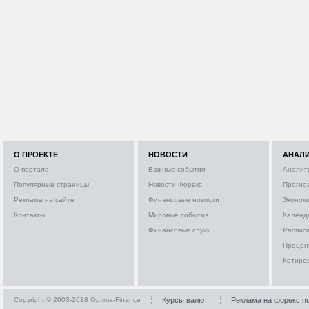
О ПРОЕКТЕ
НОВОСТИ
АНАЛ
О портале
Важные события
Аналит
Популярные страницы
Новости Форекс
Прогно
Реклама на сайте
Финансовые новости
Эконом
Контакты
Мировые события
Календ
Финансовые слухи
Расписа
Процен
Котиро
Copyright © 2003-2018 Optima-Finance
Курсы валют
Реклама на форекс п