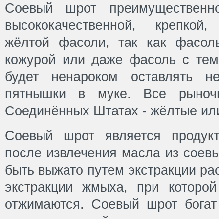
Соевый шрот преимущественно
высококачественной, крепкой
жёлтой фасоли, так как фасол
кожурой или даже фасоль с те
будет ненароком оставлять н
пятнышки в муке. Все рыно
Соединённых Штатах - жёлтые ил
Соевый шрот является продукт
после извлечения масла из соев
быть выжато путем экстракции ра
экстракции жмыха, при которо
отжимаются. Соевый шрот богат