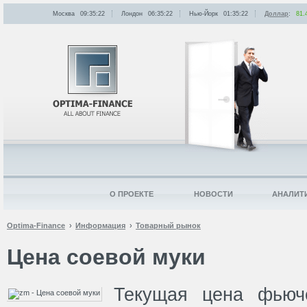
Москва
09:35:22
Лондон
06:35:22
Нью-Йорк
01:35:22
Доллар
:
81.
О ПРОЕКТЕ
НОВОСТИ
АНАЛИТ
Optima-Finance
Информация
Товарный рынок
Цена соевой муки
Текущая цена фьюче