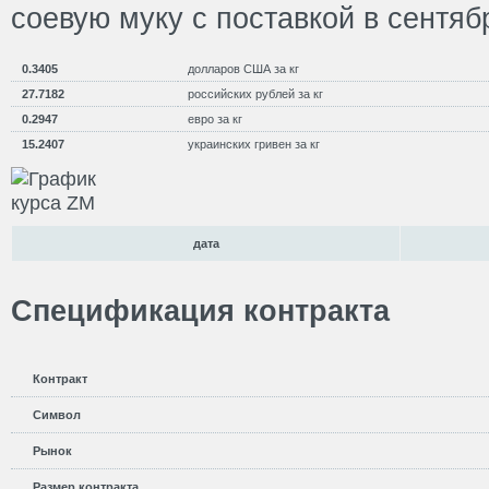
соевую муку с поставкой в сентяб
0.3405
долларов США за кг
27.7182
российских рублей за кг
0.2947
евро за кг
15.2407
украинских гривен за кг
дата
Спецификация контракта
Контракт
Символ
Рынок
Размер контракта