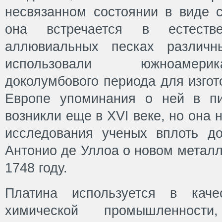
несвязанном состоянии в виде с
она встречается в естеств
аллювиальных песках различн
использовали южноамери
доколумбового периода для изгот
Европе упоминания о ней в пи
возникли еще в XVI веке, но она
исследования ученых вплоть д
Антонио де Уллоа о новом метал
1748 году.
Платина используется в каче
химической промышленност