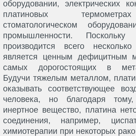
оборудовании, электрических ко
платиновых термометрах
стоматологическом оборудов
промышленности. Поскольк
производится всего нескольк
является ценным дефицитным м
самых дорогостоящих в мета
Будучи тяжелым металлом, плати
оказывать соответствующее воз
человека, но благодаря тому
инертное вещество, платина нет
соединения, например, циспа
химиотерапии при некоторых рако