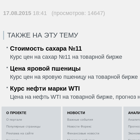
17.08.2015
18:41 (просмотров: 14647)
ТАКЖЕ НА ЭТУ ТЕМУ
Стоимость сахара №11
Курс цен на сахар №11 на товарной бирже
Цена яровой пшеницы
Курс цен на яровую пшеницу на товарной бирже
Курс нефти марки WTI
Цена на нефть WTI на товарной бирже, прогноз н
О ПРОЕКТЕ
НОВОСТИ
АНАЛ
О портале
Важные события
Аналит
Популярные страницы
Новости Форекс
Прогно
Реклама на сайте
Финансовые новости
Эконом