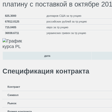
платину с поставкой в октябре 201
825.3000
долларов США за тр.унцию
67812.0125
российских рублей за тр.унцию
715.0405
евро за тр.унцию
36938.6711
украинских гривен за тр.унцию
дата
Спецификация контракта
Контракт
Символ
Рынок
Размер контракта