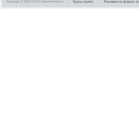
Copyright © 2003-2018 Optima-Finance
Курсы валют
Реклама на форекс п