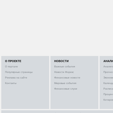
О ПРОЕКТЕ
НОВОСТИ
АНАЛ
О портале
Важные события
Аналит
Популярные страницы
Новости Форекс
Прогно
Реклама на сайте
Финансовые новости
Эконом
Контакты
Мировые события
Календ
Финансовые слухи
Расписа
Процен
Котиро