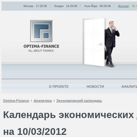
Москва
17:26:08
Лондон
14:26:08
Нью-Йорк
09:26:08
Доллар
:
81.
О ПРОЕКТЕ
НОВОСТИ
АНАЛИТ
Optima-Finance
Аналитика
Экономический календарь
Календарь экономических 
на 10/03/2012