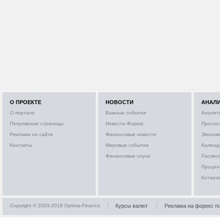
О ПРОЕКТЕ
НОВОСТИ
АНАЛ
О портале
Важные события
Аналит
Популярные страницы
Новости Форекс
Прогно
Реклама на сайте
Финансовые новости
Эконом
Контакты
Мировые события
Календ
Финансовые слухи
Расписа
Процен
Котиро
Copyright © 2003-2018 Optima-Finance
Курсы валют
Реклама на форекс п