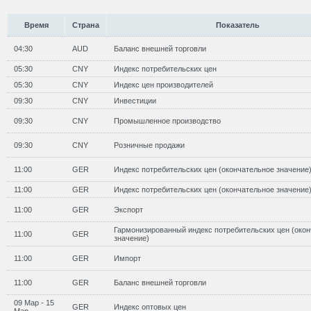
Время
Страна
Показатель
04:30
AUD
Баланс внешней торговли
05:30
CNY
Индекс потребительских цен
05:30
CNY
Индекс цен производителей
09:30
CNY
Инвестиции
09:30
CNY
Промышленное производство
09:30
CNY
Розничные продажи
11:00
GER
Индекс потребительских цен (окончательное значение
11:00
GER
Индекс потребительских цен (окончательное значение
11:00
GER
Экспорт
Гармонизированный индекс потребительских цен (око
11:00
GER
значение)
11:00
GER
Импорт
11:00
GER
Баланс внешней торговли
09 Мар - 15
GER
Индекс оптовых цен