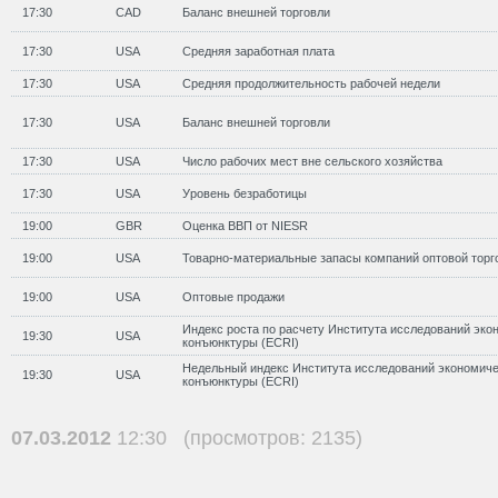
17:30
CAD
Баланс внешней торговли
17:30
USA
Средняя заработная плата
17:30
USA
Средняя продолжительность рабочей недели
17:30
USA
Баланс внешней торговли
17:30
USA
Число рабочих мест вне сельского хозяйства
17:30
USA
Уровень безработицы
19:00
GBR
Оценка ВВП от NIESR
19:00
USA
Товарно-материальные запасы компаний оптовой торг
19:00
USA
Оптовые продажи
Индекс роста по расчету Института исследований эко
19:30
USA
конъюнктуры (ECRI)
Недельный индекс Института исследований экономич
19:30
USA
конъюнктуры (ECRI)
07.03.2012
12:30 (просмотров: 2135)