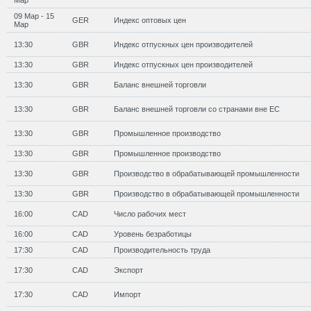
Мар
09 Мар - 15
GER
Индекс оптовых цен
Мар
13:30
GBR
Индекс отпускных цен производителей
13:30
GBR
Индекс отпускных цен производителей
13:30
GBR
Баланс внешней торговли
13:30
GBR
Баланс внешней торговли со странами вне ЕС
13:30
GBR
Промышленное производство
13:30
GBR
Промышленное производство
13:30
GBR
Производство в обрабатывающей промышленности
13:30
GBR
Производство в обрабатывающей промышленности
16:00
CAD
Число рабочих мест
16:00
CAD
Уровень безработицы
17:30
CAD
Производительность труда
17:30
CAD
Экспорт
17:30
CAD
Импорт