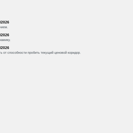
/2026
нием.
/2026
намику.
/2026
ть от способности пробить текущий ценовой коридор.