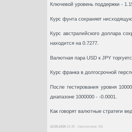
Ключевой уровень поддержки - 1.1
Курс фунта сохраняет нисходящую
Курс австралийского доллара со
находится на 0.7277.
Валютная пара USD к JPY торгуется
Курс франка в долгосрочной персп
После тестирования уровня 100000
диапазоне 1000000 - -0.0001.
Как говорят валютные стратеги ве
22.05.2026
22:35 (просмотров: 92)