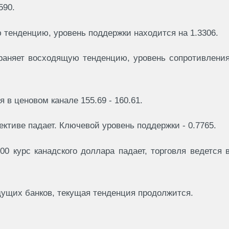
590.
 тенденцию, уровень поддержки находится на 1.3306.
храняет восходящую тенденцию, уровень сопротивлени
 в ценовом канале 155.69 - 160.61.
ективе падает. Ключевой уровень поддержки - 0.7765.
0 курс канадского доллара падает, торговля ведется 
дущих банков, текущая тенденция продолжится.