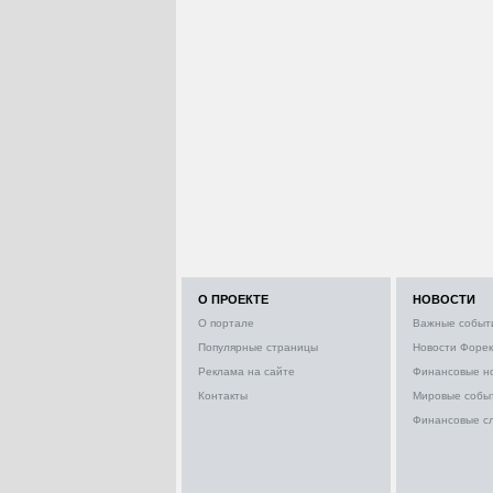
О ПРОЕКТЕ
НОВОСТИ
О портале
Важные событ
Популярные страницы
Новости Форек
Реклама на сайте
Финансовые н
Контакты
Мировые собы
Финансовые с