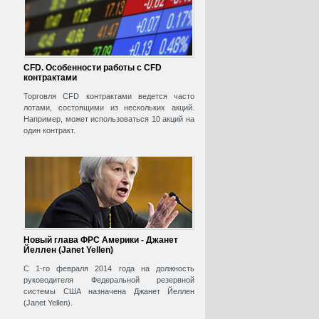
CFD. Особенности работы с CFD
контрактами
Торговля CFD контрактами ведется часто
лотами, состоящими из нескольких акций.
Например, может использоваться 10 акций на
один контракт.
Новый глава ФРС Америки - Джанет
Йеллен (Janet Yellen)
С 1-го февраля 2014 года на должность
руководителя Федеральной резервной
системы США назначена Джанет Йеллен
(Janet Yellen).