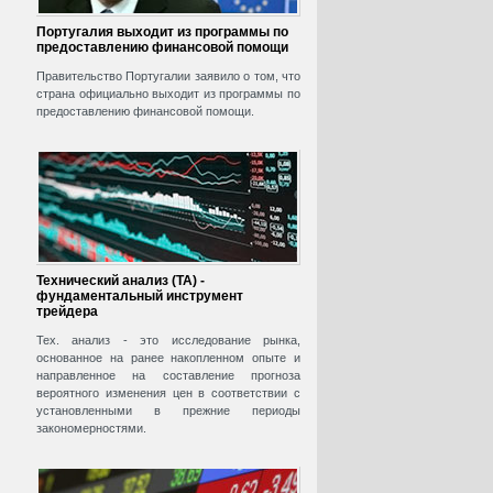
Португалия выходит из программы по
предоставлению финансовой помощи
Правительство Португалии заявило о том, что
страна официально выходит из программы по
предоставлению финансовой помощи.
Технический анализ (ТА) -
фундаментальный инструмент
трейдера
Тех. анализ - это исследование рынка,
основанное на ранее накопленном опыте и
направленное на составление прогноза
вероятного изменения цен в соответствии с
установленными в прежние периоды
закономерностями.