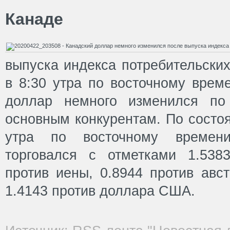
Канаде
выпуска индекса потребительских
в 8:30 утра по восточному врем
доллар немного изменился по
основным конкурентам. По состо
утра по восточному времен
торговался с отметками 1.538
против иены, 0.8944 против авс
1.4143 против доллара США.