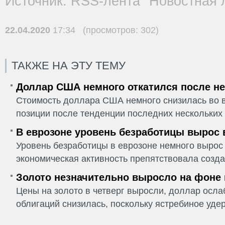
Источник: RSS-лента "Новостная 
22.04.2020
17:34 (просмотров: 302)
ТАКЖЕ НА ЭТУ ТЕМУ
Доллар США немного откатился после не
Стоимость доллара США немного снизилась во в
позиции после тенденции последних нескольких 
В еврозоне уровень безработицы вырос 
Уровень безработицы в еврозоне немного вырос 
экономическая активность препятствовала созда
Золото незначительно выросло на фоне
Цены на золото в четверг выросли, доллар ослаб
облигаций снизилась, поскольку ястребиное удер