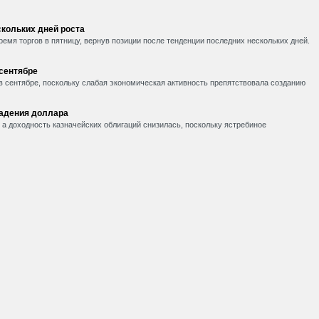
кольких дней роста
емя торгов в пятницу, вернув позиции после тенденции последних нескольких дней.
 сентябре
в сентябре, поскольку слабая экономическая активность препятствовала созданию
падения доллара
, а доходность казначейских облигаций снизилась, поскольку ястребиное