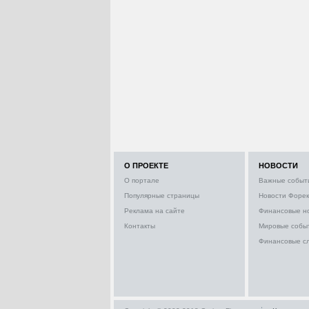
О ПРОЕКТЕ
НОВОСТИ
О портале
Важные событ
Популярные страницы
Новости Форек
Реклама на сайте
Финансовые н
Контакты
Мировые собы
Финансовые с