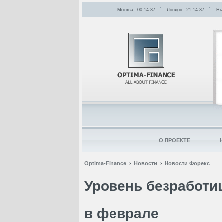
Москва
00:14
:
37
Лондон
21:14
:
37
Нь
О ПРОЕКТЕ
Optima-Finance
Новости
Новости Форекс
Уровень безработи
в феврале