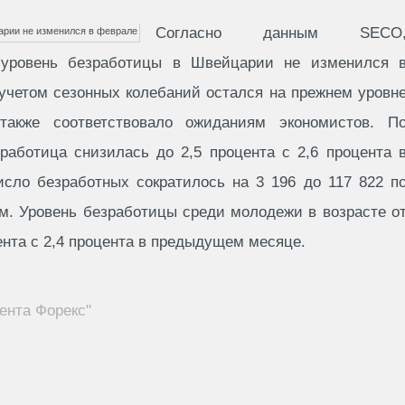
Согласно данным SECO
 уровень безработицы в Швейцарии не изменился 
учетом сезонных колебаний остался на прежнем уровн
также соответствовало ожиданиям экономистов. П
работица снизилась до 2,5 процента с 2,6 процента 
сло безработных сократилось на 3 196 до 117 822 п
. Уровень безработицы среди молодежи в возрасте о
цента с 2,4 процента в предыдущем месяце.
ента Форекс"