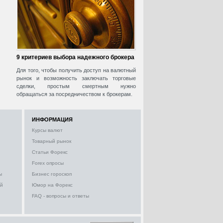
9 критериев выбора надежного брокера
Для того, чтобы получить доступ на валютный
рынок и возможность заключать торговые
сделки, простым смертным нужно
обращаться за посредничеством к брокерам.
ИНФОРМАЦИЯ
Курсы валют
Товарный рынок
Статьи Форекс
Forex опросы
ы
Бизнес гороскоп
ий
Юмор на Форекс
FAQ - вопросы и ответы