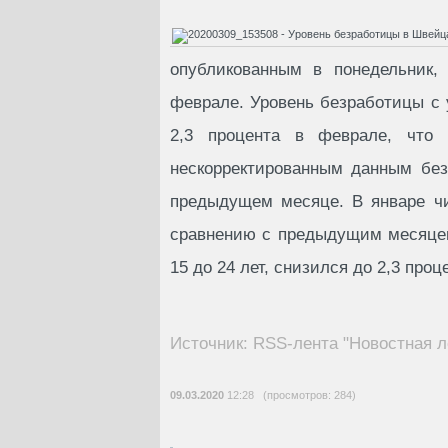
опубликованным в понедельник,
феврале. Уровень безработицы с 
2,3 процента в феврале, что 
нескорректированным данным без
предыдущем месяце. В январе чи
сравнению с предыдущим месяцем
15 до 24 лет, снизился до 2,3 про
Источник: RSS-лента "Новостная л
09.03.2020
12:28 (просмотров: 284)