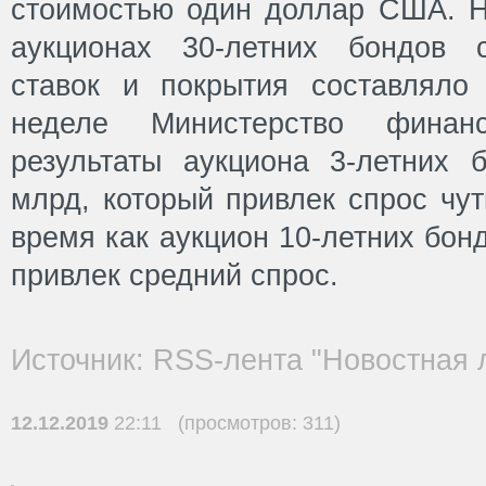
стоимостью один доллар США. 
аукционах 30-летних бондов 
ставок и покрытия составляло
неделе Министерство фина
результаты аукциона 3-летних
млрд, который привлек спрос чут
время как аукцион 10-летних бон
привлек средний спрос.
Источник: RSS-лента "Новостная 
12.12.2019
22:11 (просмотров: 311)