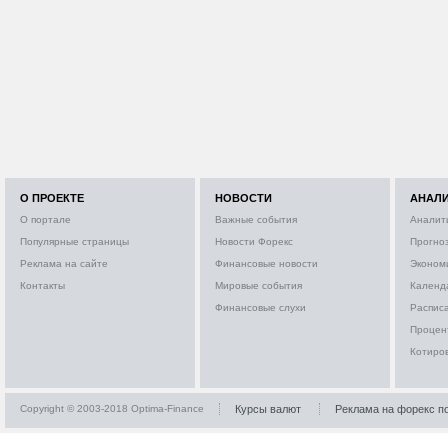
О ПРОЕКТЕ
НОВОСТИ
АНАЛ
О портале
Важные события
Аналит
Популярные страницы
Новости Форекс
Прогно
Реклама на сайте
Финансовые новости
Эконом
Контакты
Мировые события
Календ
Финансовые слухи
Расписа
Процен
Котиро
Copyright © 2003-2018 Optima-Finance
Курсы валют
Реклама на форекс п