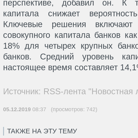
перспективе, добавил он. К 
капитала снижает вероятность
Ключевые решения включают
совокупного капитала банков ка
18% для четырех крупных банк
банков. Средний уровень кап
настоящее время составляет 14,1
Источник: RSS-лента "Новостная 
05.12.2019
08:37 (просмотров: 742)
ТАКЖЕ НА ЭТУ ТЕМУ