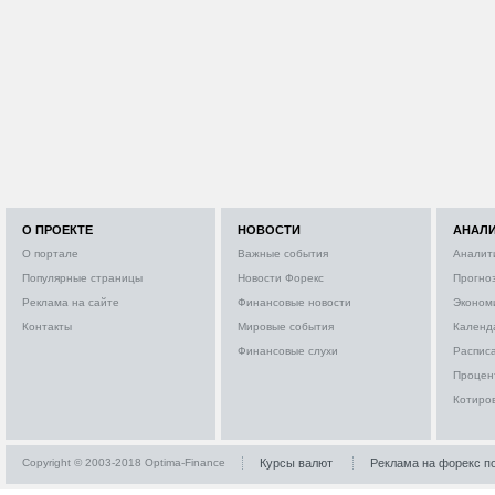
О ПРОЕКТЕ
НОВОСТИ
АНАЛ
О портале
Важные события
Аналит
Популярные страницы
Новости Форекс
Прогно
Реклама на сайте
Финансовые новости
Эконом
Контакты
Мировые события
Календ
Финансовые слухи
Расписа
Процен
Котиро
Copyright © 2003-2018 Optima-Finance
Курсы валют
Реклама на форекс п