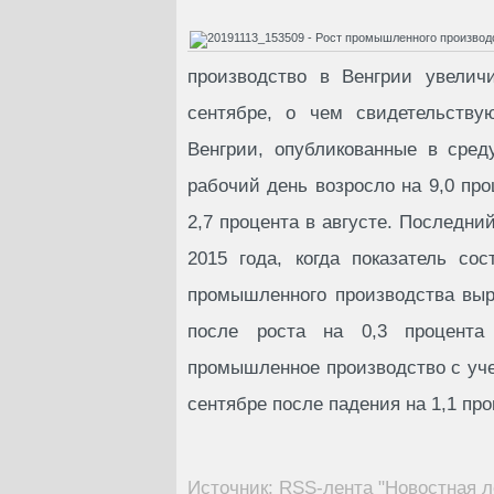
производство в Венгрии увели
сентябре, о чем свидетельству
Венгрии, опубликованные в сред
рабочий день возросло на 9,0 про
2,7 процента в августе. Последни
2015 года, когда показатель со
промышленного производства выр
после роста на 0,3 процент
промышленное производство с уче
сентябре после падения на 1,1 пр
Источник: RSS-лента "Новостная л