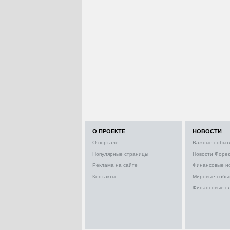
О ПРОЕКТЕ
НОВОСТИ
О портале
Важные событ
Популярные страницы
Новости Форек
Реклама на сайте
Финансовые н
Контакты
Мировые собы
Финансовые с