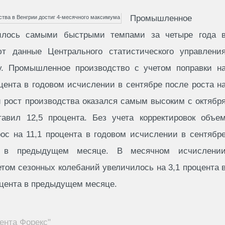
Промышленное
чилось самыми быстрыми темпами за четыре года 
ют данные Центрального статистического управлени
у. Промышленное производство с учетом поправки н
цента в годовом исчислении в сентябре после роста н
й рост производства оказался самым высоким с октябр
ставил 12,5 процента. Без учета корректировок объе
ос на 11,1 процента в годовом исчислении в сентябр
а в предыдущем месяце. В месячном исчислени
том сезонных колебаний увеличилось на 3,1 процента 
оцента в предыдущем месяце.
ента Форекс"