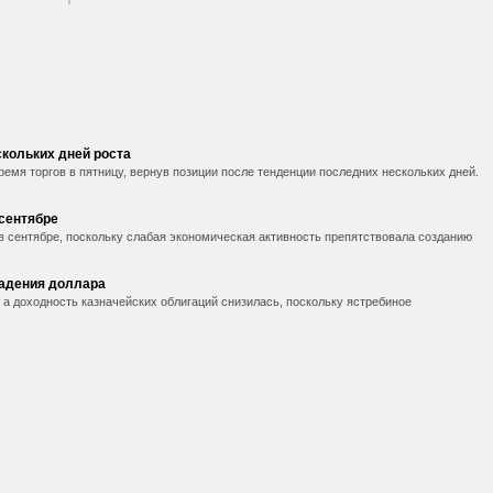
кольких дней роста
емя торгов в пятницу, вернув позиции после тенденции последних нескольких дней.
 сентябре
в сентябре, поскольку слабая экономическая активность препятствовала созданию
падения доллара
, а доходность казначейских облигаций снизилась, поскольку ястребиное