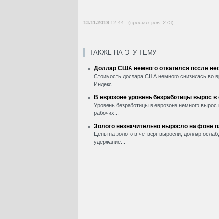
13.11.2019
12:44 (просмотров: 273)
ТАКЖЕ НА ЭТУ ТЕМУ
Доллар США немного откатился после нес
Стоимость доллара США немного снизилась во вр
Индекс...
В еврозоне уровень безработицы вырос в
Уровень безработицы в еврозоне немного вырос 
рабочих...
Золото незначительно выросло на фоне 
Цены на золото в четверг выросли, доллар ослаб
удержание...