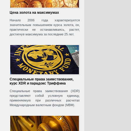
Цена золота на максимумах
Начало 2006 года характеризуется
значительным повышением курса золота, он,
практически не останавливаясь, растет,
достигнув максимума за последние 25 лет.
Специальные права заимствования,
курс XDR и парадокс Триффина
Специальные права заимствования (XDR)
представляют собой условную единицу,
применяемую при различных расчетах
Международным валютным фондом (МВФ).