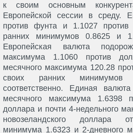
к своим основным конкурен
Европейской сессии в среду. 
против фунта и 1.1027 против
ранних минимумов 0.8625 и 1.
Европейская валюта подоро
максимума 1.1060 против до
месячного максимума 120.28 про
своих ранних минимумов
соответственно. Единая валюта
месячного максимума 1.6398 п
доллара и почти 4-недельного ма
новозеландского доллара от
минимума 1.6323 и 2-дневного м