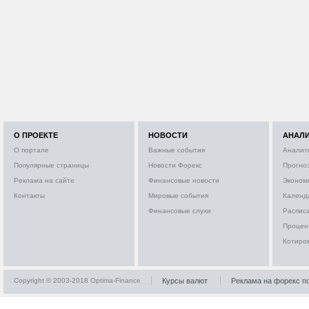
О ПРОЕКТЕ
НОВОСТИ
АНАЛ
О портале
Важные события
Аналит
Популярные страницы
Новости Форекс
Прогно
Реклама на сайте
Финансовые новости
Эконом
Контакты
Мировые события
Календ
Финансовые слухи
Расписа
Процен
Котиро
Copyright © 2003-2018 Optima-Finance
Курсы валют
Реклама на форекс п