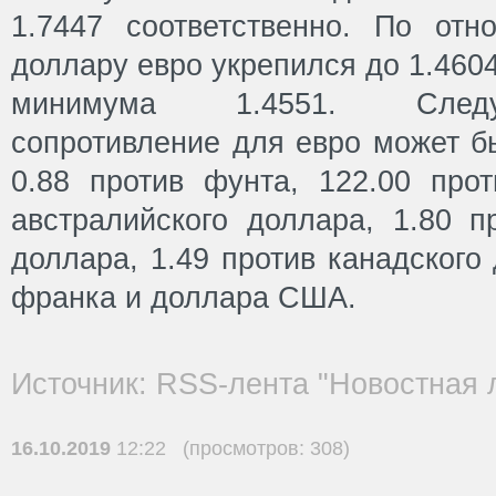
1.7447 соответственно. По от
доллару евро укрепился до 1.460
минимума 1.4551. След
сопротивление для евро может б
0.88 против фунта, 122.00 прот
австралийского доллара, 1.80 п
доллара, 1.49 против канадского
франка и доллара США.
Источник: RSS-лента "Новостная 
16.10.2019
12:22 (просмотров: 308)