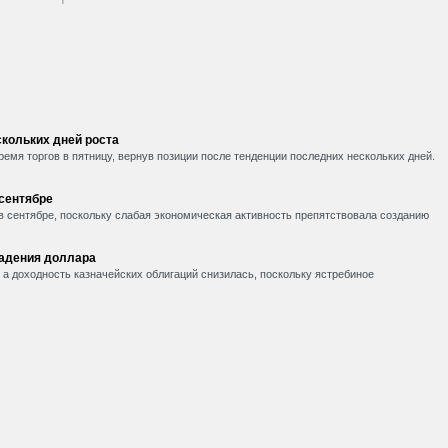
кольких дней роста
емя торгов в пятницу, вернув позиции после тенденции последних нескольких дней.
 сентябре
в сентябре, поскольку слабая экономическая активность препятствовала созданию
падения доллара
, а доходность казначейских облигаций снизилась, поскольку ястребиное