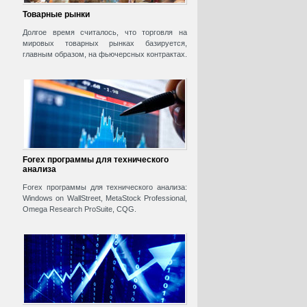
Товарные рынки
Долгое время считалось, что торговля на
мировых товарных рынках базируется,
главным образом, на фьючерсных контрактах.
Forex программы для технического
анализа
Forex программы для технического анализа:
Windows on WallStreet, MetaStock Professional,
Omega Research ProSuite, CQG.