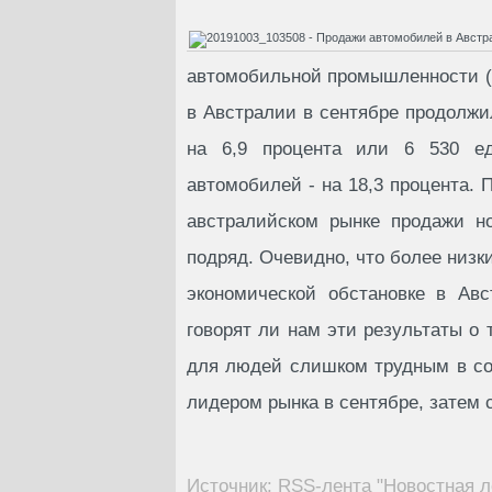
автомобильной промышленности (F
в Австралии в сентябре продолж
на 6,9 процента или 6 530 ед
автомобилей - на 18,3 процента. 
австралийском рынке продажи н
подряд. Очевидно, что более низк
экономической обстановке в Авс
говорят ли нам эти результаты о
для людей слишком трудным в со
лидером рынка в сентябре, затем с
Источник: RSS-лента "Новостная л