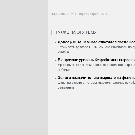
03.10.2019
07:11 (просмотров: 257)
ТАКЖЕ НА ЭТУ ТЕМУ
Доллар США немного откатился после нес
Стоимость доллара США немного снизилась во вр
Индекс...
В еврозоне уровень безработицы вырос в
Уровень безработицы в еврозоне немного вырос 
рабочих...
Золото незначительно выросло на фоне 
Цены на золото в четверг выросли, доллар ослаб
удержание...